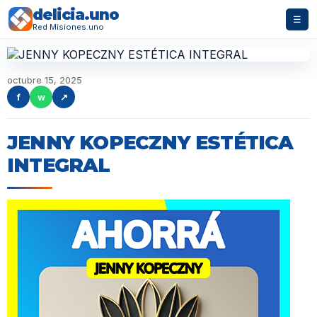
delicia.uno
☰
Red Misiones.uno
octubre 15, 2025
f
w
↗
JENNY KOPECZNY ESTÉTICA
INTEGRAL