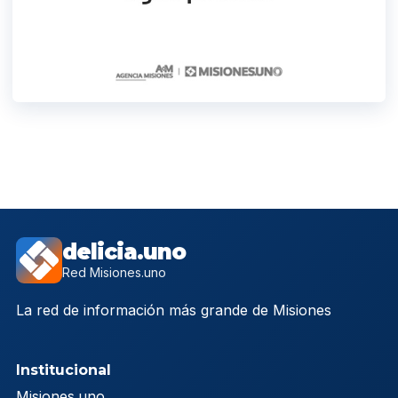
delicia.uno
Red Misiones.uno
La red de información más grande de Misiones
Institucional
Misiones.uno