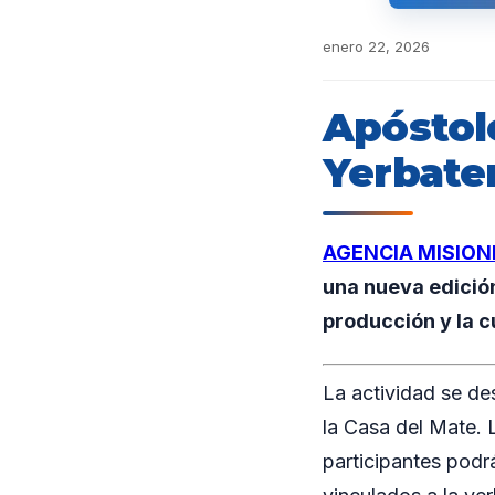
enero 22, 2026
Apóstole
Yerbate
AGENCIA MISION
una nueva edición
producción y la c
La actividad se des
la Casa del Mate. 
participantes podrá