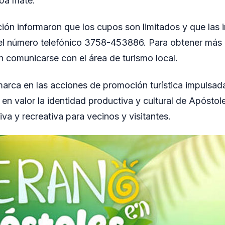
rba mate.
ión informaron que los cupos son limitados y que las 
del número telefónico 3758-453886. Para obtener más 
 comunicarse con el área de turismo local.
nmarca en las acciones de promoción turística impulsada
 en valor la identidad productiva y cultural de Apóstol
va y recreativa para vecinos y visitantes.