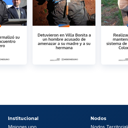
Institucional
Nodos
Misiones.uno
Nodos Territorial