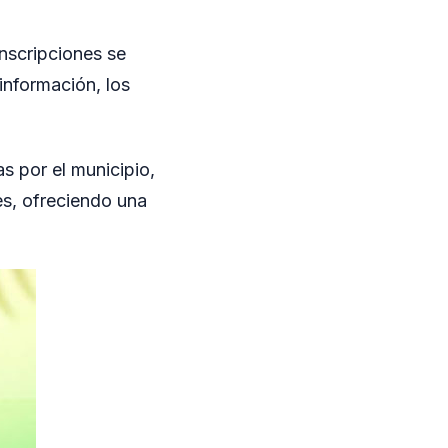
inscripciones se
información, los
s por el municipio,
es, ofreciendo una