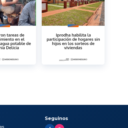
Seguinos
es