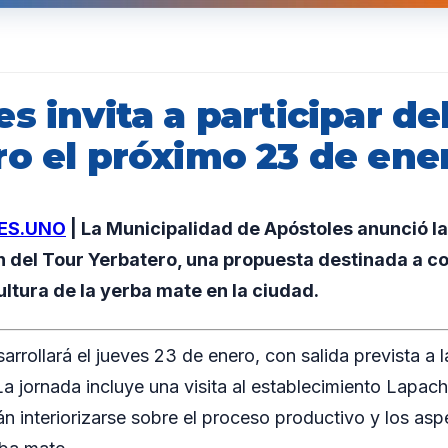
s invita a participar de
ro el próximo 23 de ene
ES.UNO
| La Municipalidad de Apóstoles anunció la
 del Tour Yerbatero, una propuesta destinada a c
ultura de la yerba mate en la ciudad.
arrollará el jueves 23 de enero, con salida prevista a 
La jornada incluye una visita al establecimiento Lapac
n interiorizarse sobre el proceso productivo y los asp