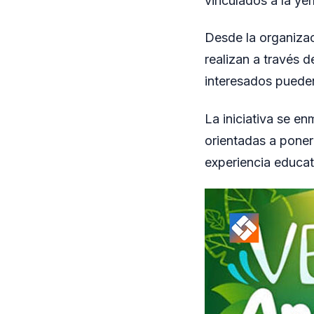
vinculados a la ye
Desde la organizac
realizan a través 
interesados pueden
La iniciativa se e
orientadas a poner
experiencia educati