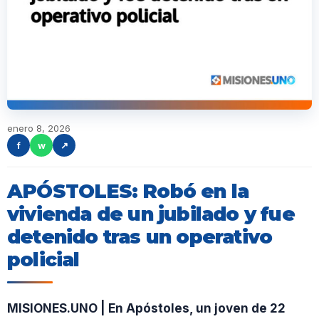
enero 8, 2026
f
w
↗
APÓSTOLES: Robó en la
vivienda de un jubilado y fue
detenido tras un operativo
policial
MISIONES.UNO | En Apóstoles, un joven de 22