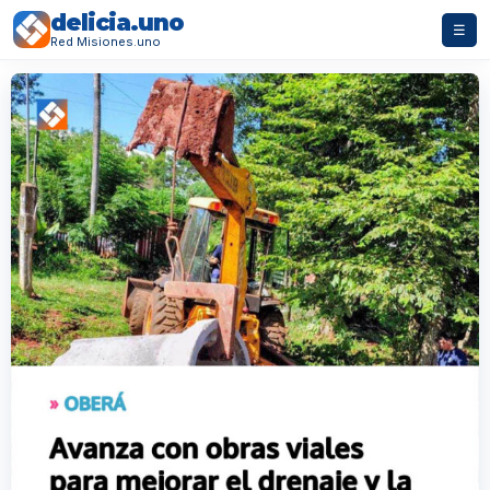
delicia.uno
☰
Red Misiones.uno