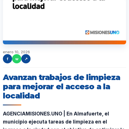
enero 10, 2026
f
w
↗
Avanzan trabajos de limpieza
para mejorar el acceso a la
localidad
AGENCIAMISIONES.UNO | En Almafuerte, el
municipio ejecuta tareas de limpieza en el