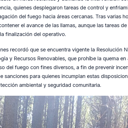
cia, quienes desplegaron tareas de control y enfriam
agación del fuego hacia áreas cercanas. Tras varias ho
contener el avance de las llamas, aunque las tareas de 
a finalización del operativo.
ones recordó que se encuentra vigente la Resolución 
ogía y Recursos Renovables, que prohíbe la quema en 
so del fuego con fines diversos, a fin de prevenir ince
e sanciones para quienes incumplan estas disposicion
tección ambiental y seguridad comunitaria.