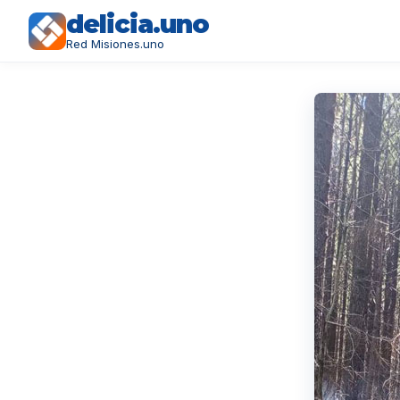
delicia.uno
Red Misiones.uno