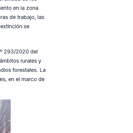
iento en la zona
ras de trabajo, las
extinción se
Nº 293/2020 del
ámbitos rurales y
ndios forestales. La
es, en el marco de