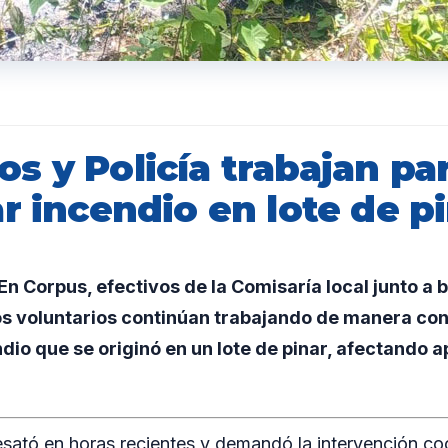
s y Policía trabajan pa
r incendio en lote de p
 Corpus, efectivos de la Comisaría local junto a 
os voluntarios continúan trabajando de manera con
ndio que se originó en un lote de pinar, afectand
esató en horas recientes y demandó la intervención co