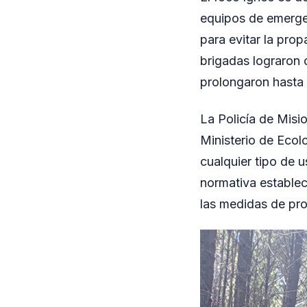
equipos de emergen
para evitar la prop
brigadas lograron 
prolongaron hasta l
La Policía de Misi
Ministerio de Ecol
cualquier tipo de u
normativa establec
las medidas de pro