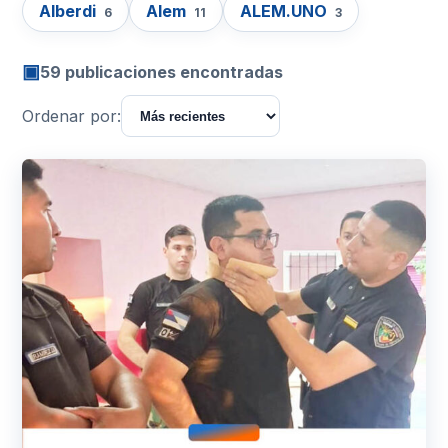
Alberdi
Alem
ALEM.UNO
6
11
3
▣
59 publicaciones encontradas
Ordenar por: