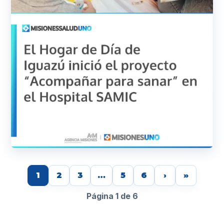
1
2
3
…
5
6
›
»
Página 1 de 6