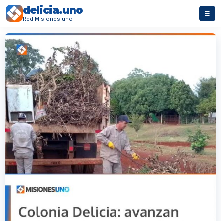
delicia.uno
☰
Red Misiones.uno