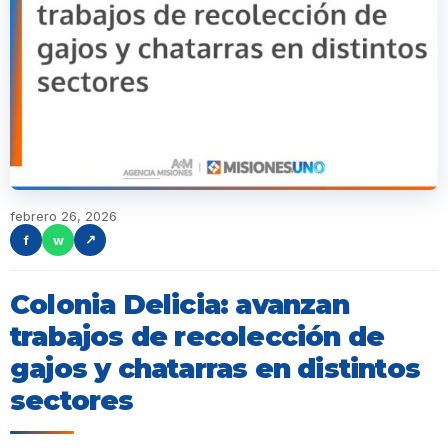
febrero 26, 2026
f
w
↗
Colonia Delicia: avanzan
trabajos de recolección de
gajos y chatarras en distintos
sectores