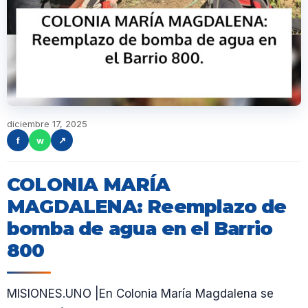
diciembre 17, 2025
f
w
↗
COLONIA MARÍA
MAGDALENA: Reemplazo de
bomba de agua en el Barrio
800
MISIONES.UNO |En Colonia María Magdalena se