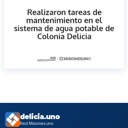
delicia.uno
Red Misiones.uno