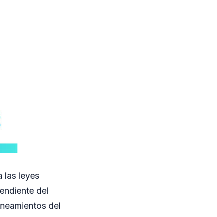
 las leyes
endiente del
lineamientos del