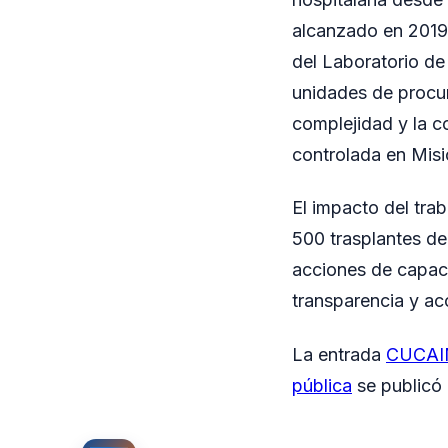
alcanzado en 2019 
del Laboratorio de
unidades de procur
complejidad y la c
controlada en Misi
El impacto del tra
500 trasplantes d
acciones de capac
transparencia y ac
La entrada
CUCAIMI
pública
se publicó