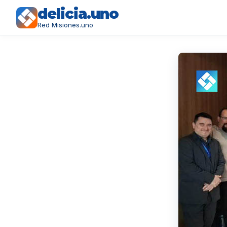
delicia.uno
Red Misiones.uno