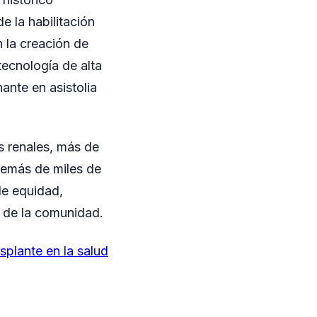
 la habilitación
 la creación de
tecnología de alta
ante en asistolia
s renales, más de
demás de miles de
de equidad,
o de la comunidad.
plante en la salud