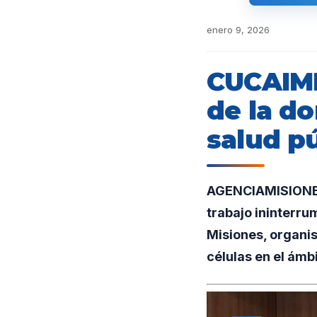
enero 9, 2026
CUCAIMI
de la do
salud p
AGENCIAMISIONES
trabajo ininterru
Misiones, organis
células en el ámbi