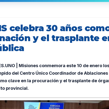
S celebra 30 años como
nación y el trasplante e
ública
.UNO | Misiones conmemora este 10 de enero los
mpido del Centro Único Coordinador de Ablaciones
mo clave en la procuración y el trasplante de órgan
to provincial.