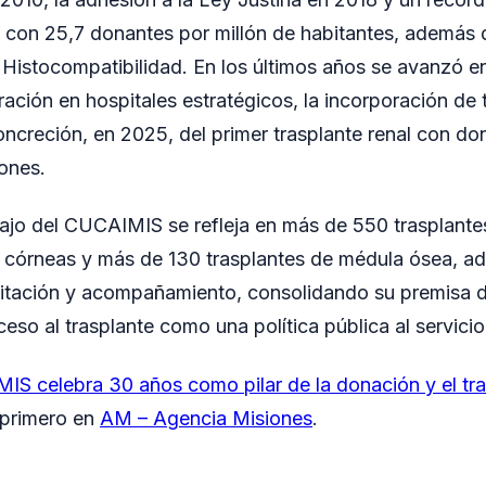
con 25,7 donantes por millón de habitantes, además de
 Histocompatibilidad. En los últimos años se avanzó en
ación en hospitales estratégicos, la incorporación de 
oncreción, en 2025, del primer trasplante renal con don
ones.
bajo del CUCAIMIS se refleja en más de 550 trasplante
e córneas y más de 130 trasplantes de médula ósea, a
itación y acompañamiento, consolidando su premisa 
ceso al trasplante como una política pública al servici
S celebra 30 años como pilar de la donación y el tras
 primero en
AM – Agencia Misiones
.