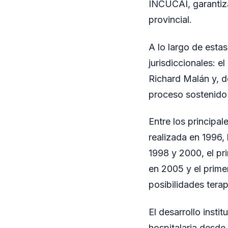
INCUCAI, garantiza
provincial.
A lo largo de estas
jurisdiccionales: el
Richard Malán y, d
proceso sostenido d
Entre los principal
realizada en 1996, 
1998 y 2000, el pr
en 2005 y el prime
posibilidades terap
El desarrollo inst
hospitalaria desde 