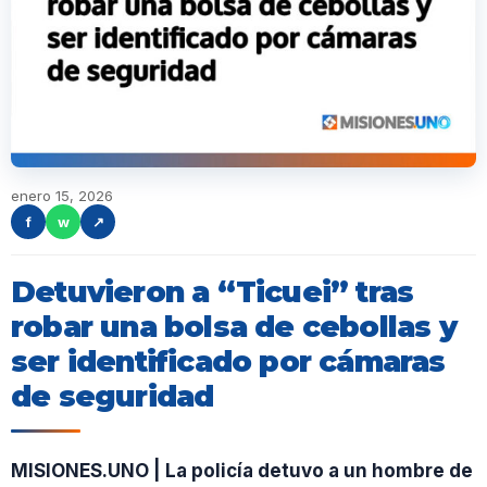
enero 15, 2026
f
w
↗
Detuvieron a “Ticuei” tras
robar una bolsa de cebollas y
ser identificado por cámaras
de seguridad
MISIONES.UNO | La policía detuvo a un hombre de