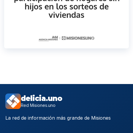
delicia.uno
Red Misiones.uno
La red de información más grande de Misiones