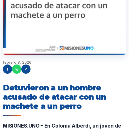
febrero 8, 2026
f
w
↗
Detuvieron a un hombre
acusado de atacar con un
machete a un perro
MISIONES.UNO – En Colonia Alberdi, un joven de