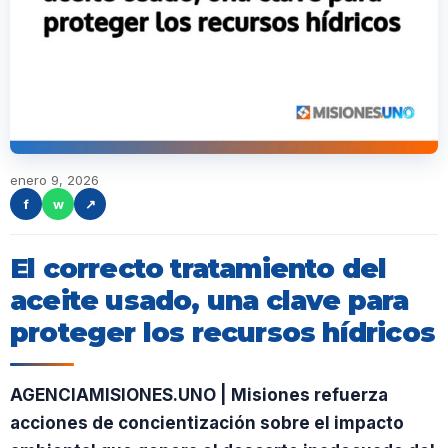
enero 9, 2026
f
w
↗
El correcto tratamiento del
aceite usado, una clave para
proteger los recursos hídricos
AGENCIAMISIONES.UNO | Misiones refuerza
acciones de concientización sobre el impacto