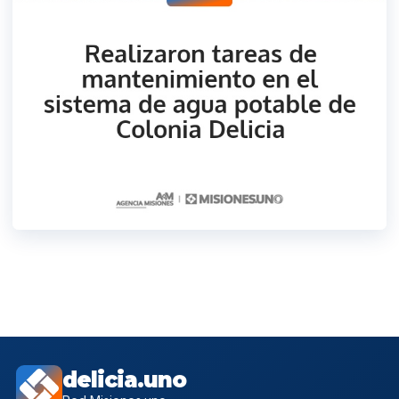
delicia.uno