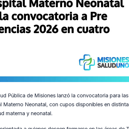
alud Pública de Misiones lanzó la convocatoria para la
l Materno Neonatal, con cupos disponibles en distinta
lud materna y neonatal.
orientada a quienes deseen formarse en las áreas de 