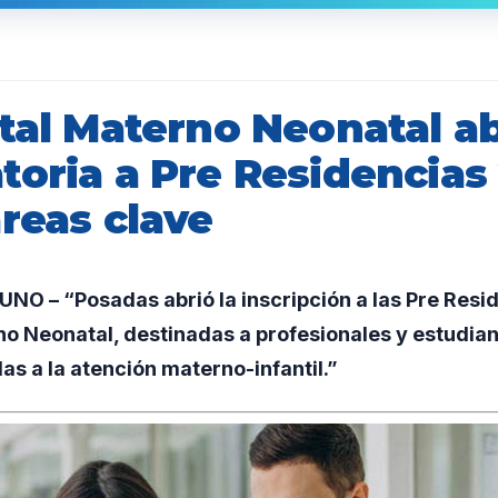
tal Materno Neonatal ab
toria a Pre Residencias
reas clave
O – “Posadas abrió la inscripción a las Pre Resi
rno Neonatal, destinadas a profesionales y estudi
as a la atención materno-infantil.”