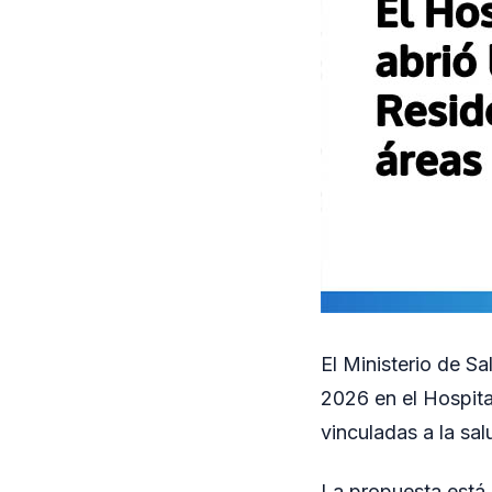
El Ministerio de S
2026 en el Hospita
vinculadas a la sa
La propuesta está 