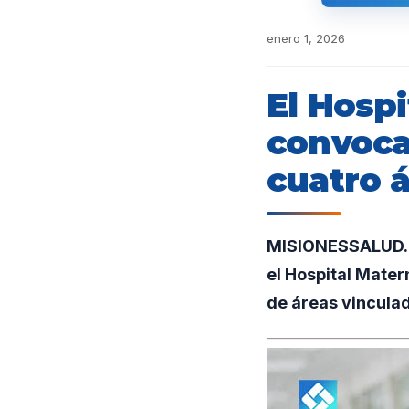
enero 1, 2026
El Hospi
convoca
cuatro á
MISIONESSALUD.UN
el Hospital Mate
de áreas vinculad