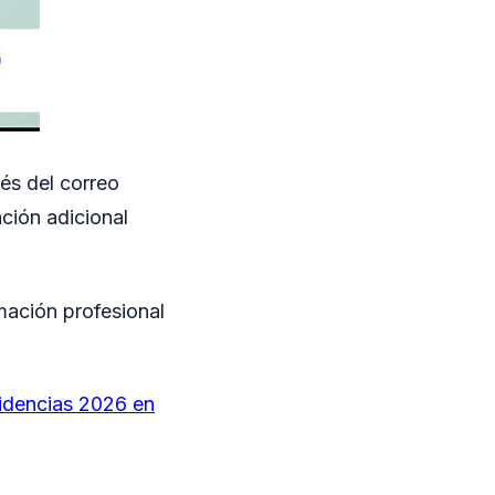
vés del correo
ción adicional
mación profesional
sidencias 2026 en