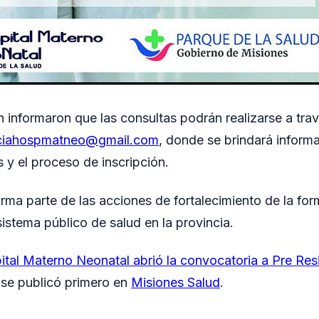
n informaron que las consultas podrán realizarse a tra
ciahospmatneo@gmail.com
, donde se brindará informa
s y el proceso de inscripción.
rma parte de las acciones de fortalecimiento de la for
istema público de salud en la provincia.
ital Materno Neonatal abrió la convocatoria a Pre Re
se publicó primero en
Misiones Salud
.