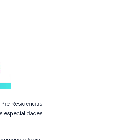
s Pre Residencias
s especialidades
Tocoginecología,