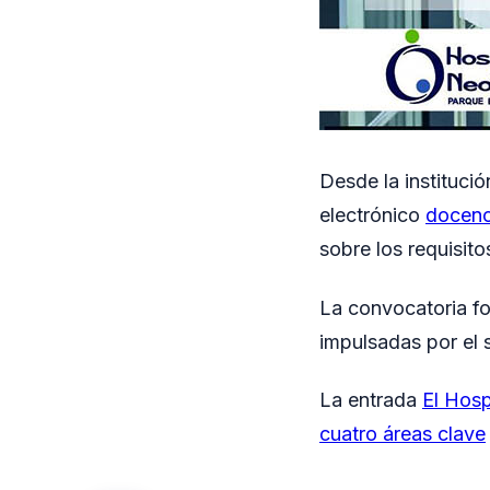
Desde la institució
electrónico
docen
sobre los requisito
La convocatoria fo
impulsadas por el s
La entrada
El Hosp
cuatro áreas clave