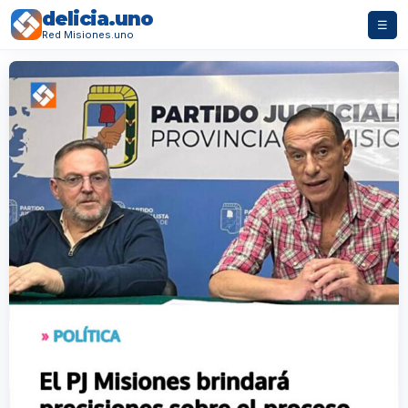
delicia.uno
☰
Red Misiones.uno