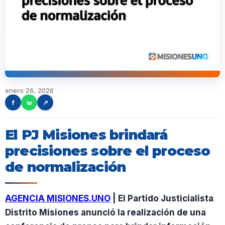
enero 26, 2026
f
w
↗
El PJ Misiones brindará
precisiones sobre el proceso
de normalización
AGENCIA MISIONES.UNO
| El Partido Justicialista
Distrito Misiones anunció la realización de una