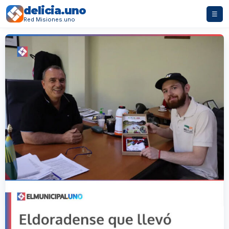
delicia.uno
☰
Red Misiones.uno