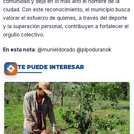
comunidad y deja en lo más alto el nombre de la
ciudad. Con este reconocimiento, el municipio busca
valorar el esfuerzo de quienes, a través del deporte
y la superación personal, contribuyen a fortalecer el
orgullo colectivo.
En esta nota
: @munieldorado @pipoduranok
TE PUEDE INTERESAR