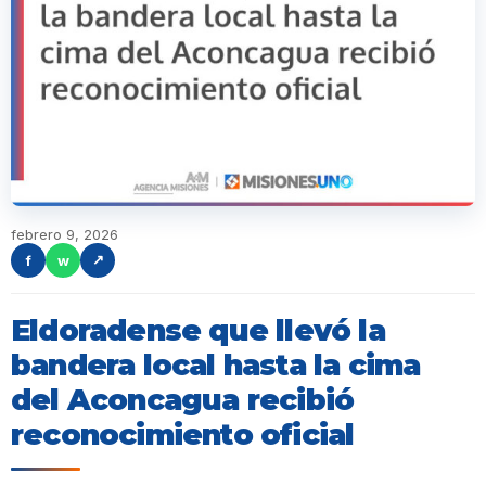
febrero 9, 2026
f
w
↗
Eldoradense que llevó la
bandera local hasta la cima
del Aconcagua recibió
reconocimiento oficial