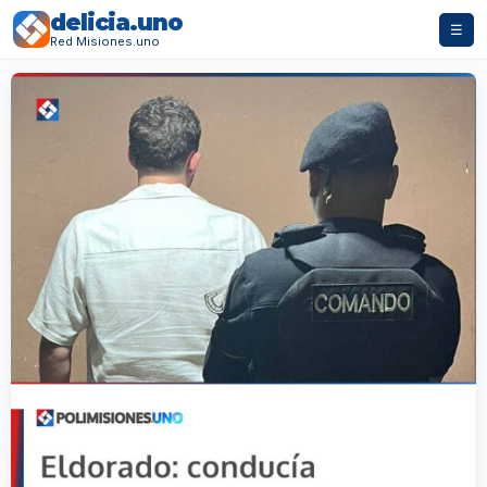
delicia.uno
☰
Red Misiones.uno