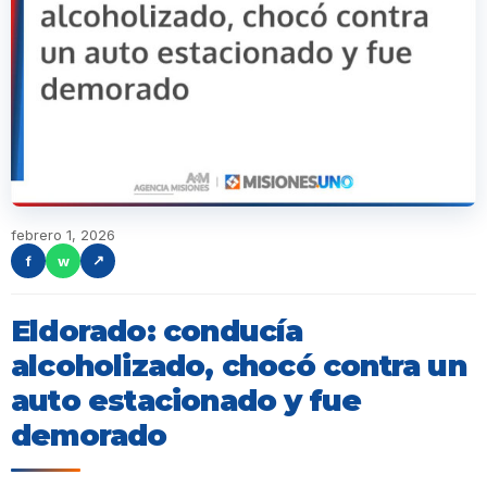
febrero 1, 2026
f
w
↗
Eldorado: conducía
alcoholizado, chocó contra un
auto estacionado y fue
demorado