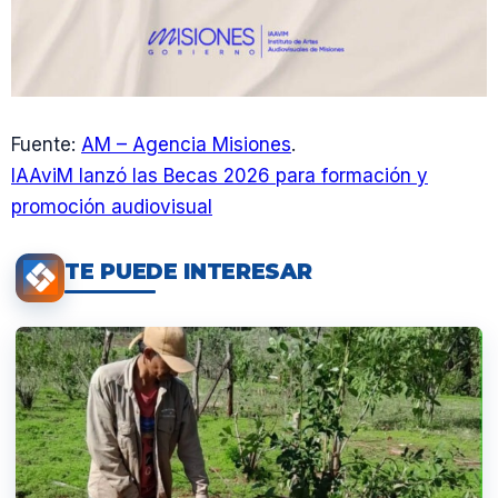
Fuente:
AM – Agencia Misiones
.
IAAviM lanzó las Becas 2026 para formación y
promoción audiovisual
TE PUEDE INTERESAR