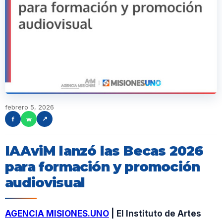
febrero 5, 2026
f
w
↗
IAAviM lanzó las Becas 2026
para formación y promoción
audiovisual
AGENCIA MISIONES.UNO
| El Instituto de Artes