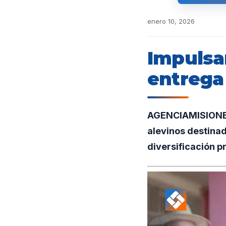
enero 10, 2026
Impulsan
entrega
AGENCIAMISIONES.
alevinos destinad
diversificación p