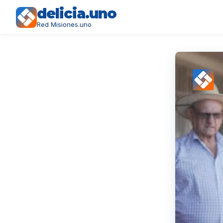
delicia.uno
Red Misiones.uno