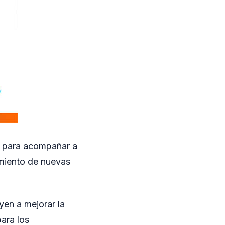
ad para acompañar a
amiento de nuevas
yen a mejorar la
ara los