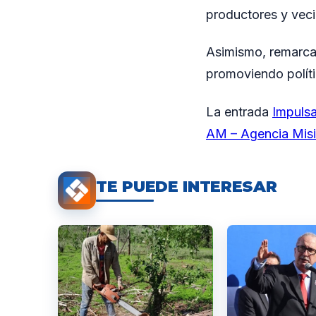
productores y veci
Asimismo, remarca
promoviendo polític
La entrada
Impulsa
AM – Agencia Mis
TE PUEDE INTERESAR