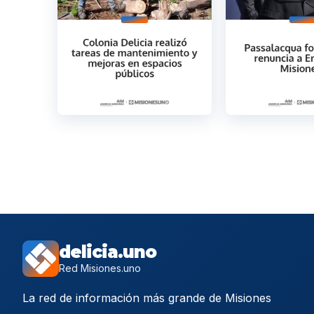
delicia.uno
Red Misiones.uno
La red de información más grande de Misiones