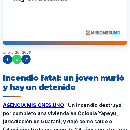
enero 26, 2026
f
w
↗
Incendio fatal: un joven murió
y hay un detenido
AGENCIA MISIONES.UNO
| Un incendio destruyó
por completo una vivienda en Colonia Yapeyú,
jurisdicción de Guaraní, y dejó como saldo el
fallecimiento de un joven de 24 años; en el marco