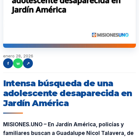
enero 28, 2026
f
w
↗
Intensa búsqueda de una
adolescente desaparecida en
Jardín América
MISIONES.UNO – En Jardín América, policías y
familiares buscan a Guadalupe Nicol Talavera, de