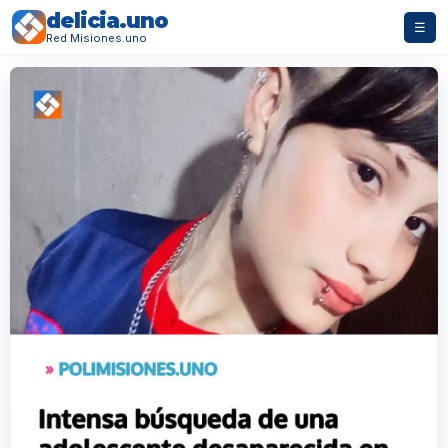
delicia.uno
☰
Red Misiones.uno