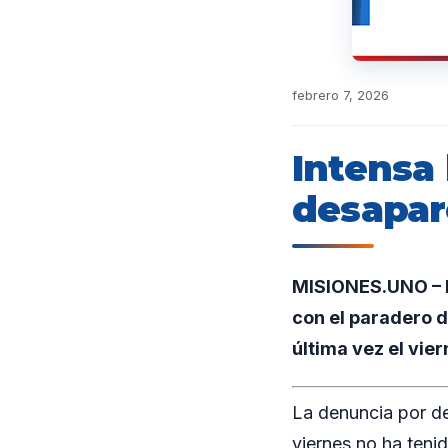
febrero 7, 2026
Intensa
desapar
MISIONES.UNO – En
con el paradero d
última vez el vier
La denuncia por de
viernes no ha teni