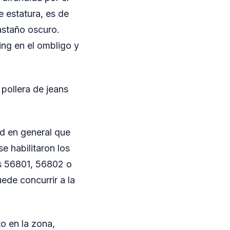
 estatura, es de
astaño oscuro.
ing en el ombligo y
pollera de jeans
ad en general que
e habilitaron los
s 56801, 56802 o
ede concurrir a la
o en la zona,