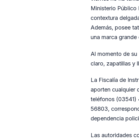
Ministerio Público
contextura delgada
Además, posee tatu
una marca grande 
Al momento de su d
claro, zapatillas y
La Fiscalía de Ins
aporten cualquier d
teléfonos (03541)
56803, correspondi
dependencia polici
Las autoridades co