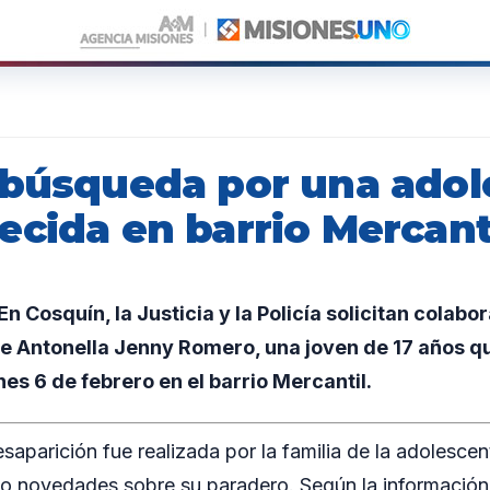
 búsqueda por una adol
ecida en barrio Mercant
 Cosquín, la Justicia y la Policía solicitan colabo
e Antonella Jenny Romero, una joven de 17 años qu
nes 6 de febrero en el barrio Mercantil.
saparición fue realizada por la familia de la adolescen
do novedades sobre su paradero. Según la información 