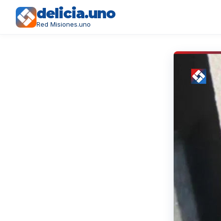
delicia.uno
Red Misiones.uno