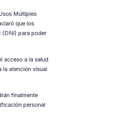
 Usos Múltiples
aclaró que los
d (DNI) para poder
el acceso a la salud
 la atención visual
drán finalmente
ificación personal