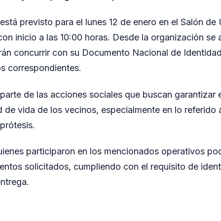
está previsto para el lunes 12 de enero en el Salón de
on inicio a las 10:00 horas. Desde la organización se 
rán concurrir con su Documento Nacional de Identida
tos correspondientes.
 parte de las acciones sociales que buscan garantizar 
d de vida de los vecinos, especialmente en lo referido a
 prótesis.
ienes participaron en los mencionados operativos po
entos solicitados, cumpliendo con el requisito de ident
ntrega.