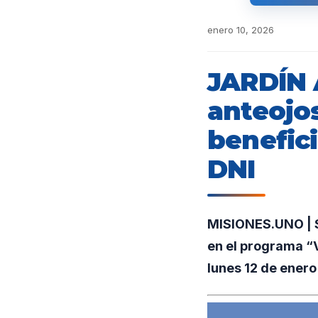
enero 10, 2026
JARDÍN 
anteojos
benefic
DNI
MISIONES.UNO | S
en el programa “V
lunes 12 de enero