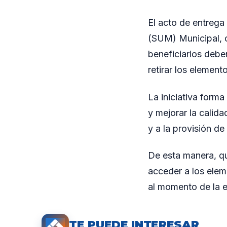
El acto de entrega 
(SUM) Municipal, c
beneficiarios debe
retirar los elemen
La iniciativa forma
y mejorar la calida
y a la provisión de
De esta manera, qu
acceder a los elem
al momento de la e
TE PUEDE INTERESAR