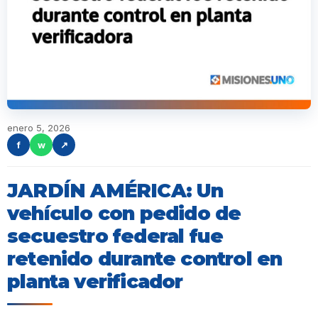
enero 5, 2026
f
w
↗
JARDÍN AMÉRICA: Un
vehículo con pedido de
secuestro federal fue
retenido durante control en
planta verificador