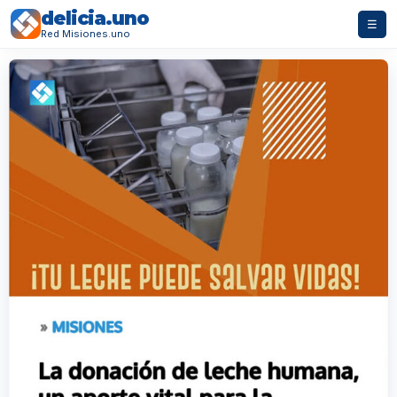
delicia.uno
☰
Red Misiones.uno