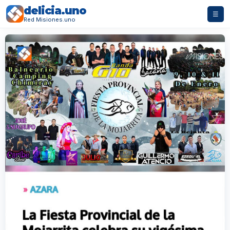
delicia.uno
☰
Red Misiones.uno