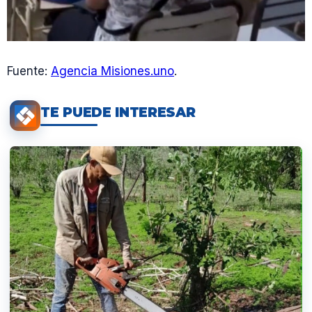
Fuente:
Agencia Misiones.uno
.
TE PUEDE INTERESAR