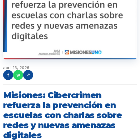
abril 13, 2026
f
w
↗
Misiones: Cibercrimen
refuerza la prevención en
escuelas con charlas sobre
redes y nuevas amenazas
digitales