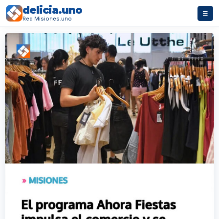
delicia.uno
☰
Red Misiones.uno