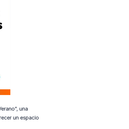
Verano”, una
frecer un espacio