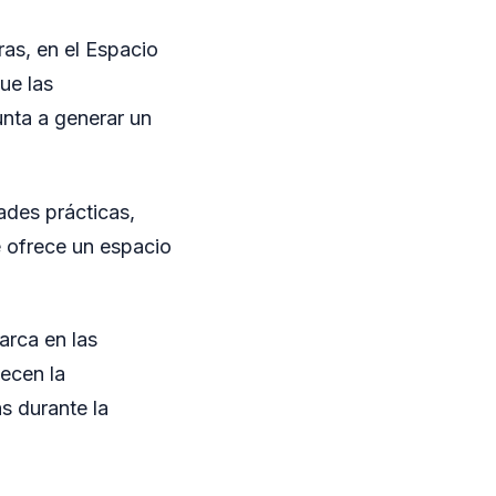
ras, en el Espacio
ue las
unta a generar un
ades prácticas,
e ofrece un espacio
arca en las
lecen la
as durante la