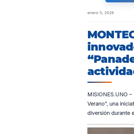
enero 5, 2026
MONTEC
innovado
“Panade
activida
MISIONES.UNO – La
Verano”, una inici
diversión durante e