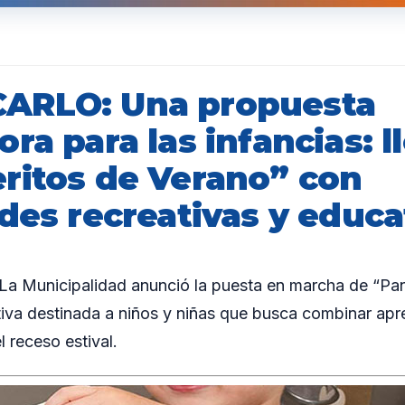
ARLO: Una propuesta
ra para las infancias: l
ritos de Verano” con
des recreativas y educa
 Municipalidad anunció la puesta en marcha de “Pan
ativa destinada a niños y niñas que busca combinar apr
l receso estival.