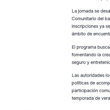
La jornada se desar
Comunitario del ba
inscripciones ya s
ámbito de encuentr
El programa busca 
fomentando la crea
seguro y entreteni
Las autoridades lo
políticas de acomp
participación comun
temporada de vera