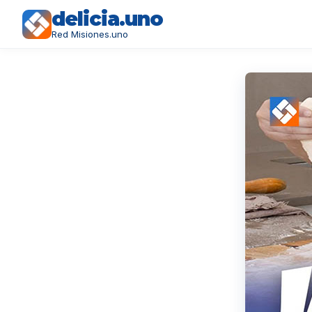
delicia.uno
Red Misiones.uno