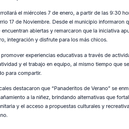
rollará el miércoles 7 de enero, a partir de las 9:30 ho
rrio 17 de Noviembre. Desde el municipio informaron q
e encuentran abiertas y remarcaron que la iniciativa ap
o, integración y disfrute para los más chicos.
promover experiencias educativas a través de activid
tividad y el trabajo en equipo, al mismo tiempo que s
do para compartir.
cales destacaron que “Panaderitos de Verano” se enm
añamiento a la niñez, brindando alternativas que forta
itaria y el acceso a propuestas culturales y recreativ
no.