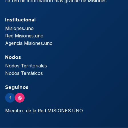
La red de información más grande de Misiones
Institucional
Misiones.uno
Red Misiones.uno
Agencia Misiones.uno
Nodos
Nodos Territoriales
Nodos Temáticos
Seguinos
f
◎
Miembro de la Red MISIONES.UNO