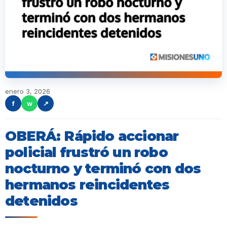
enero 3, 2026
f
w
↗
OBERÁ: Rápido accionar
policial frustró un robo
nocturno y terminó con dos
hermanos reincidentes
detenidos