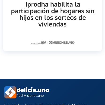
delicia.uno
Red Misiones.uno