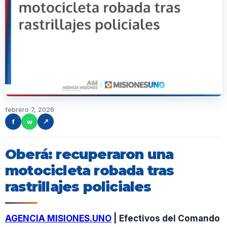
febrero 7, 2026
f
w
↗
Oberá: recuperaron una
motocicleta robada tras
rastrillajes policiales
AGENCIA MISIONES.UNO
| Efectivos del Comando