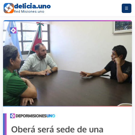
delicia.uno
☰
Red Misiones.uno