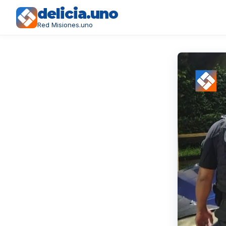
delicia.uno
Red Misiones.uno