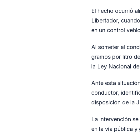
El hecho ocurrió a
Libertador, cuand
en un control vehic
Al someter al condu
gramos por litro de
la Ley Nacional de
Ante esta situación
conductor, identif
disposición de la 
La intervención se
en la vía pública y