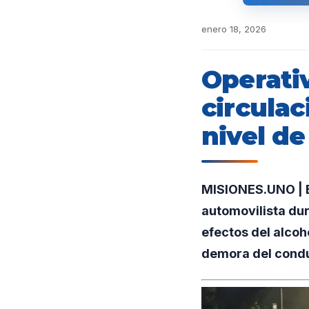
enero 18, 2026
Operativ
circulac
nivel de
MISIONES.UNO | E
automovilista dur
efectos del alcoh
demora del condu