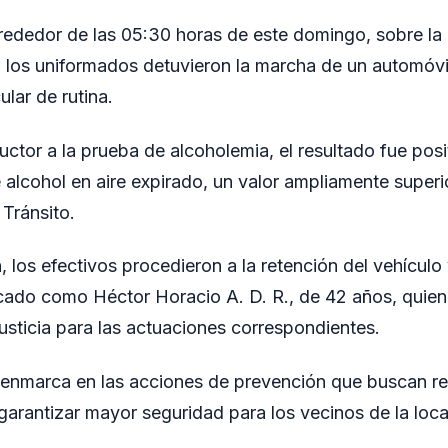
lrededor de las 05:30 horas de este domingo, sobre la
o los uniformados detuvieron la marcha de un automó
ular de rutina.
ctor a la prueba de alcoholemia, el resultado fue posi
 alcohol en aire expirado, un valor ampliamente superi
 Tránsito.
, los efectivos procedieron a la retención del vehículo
icado como Héctor Horacio A. D. R., de 42 años, quien
Justicia para las actuaciones correspondientes.
 enmarca en las acciones de prevención que buscan red
 garantizar mayor seguridad para los vecinos de la loca