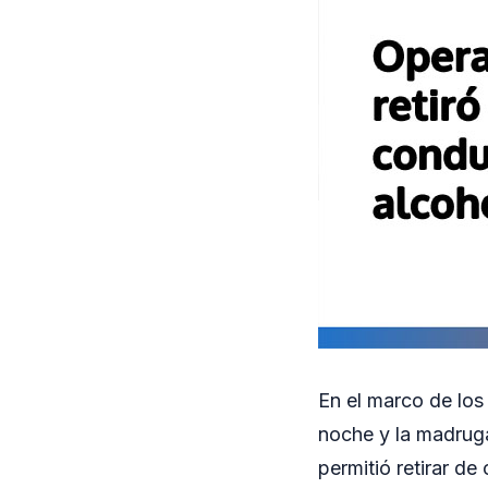
En el marco de los
noche y la madruga
permitió retirar de