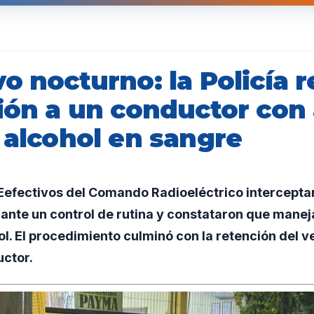
o nocturno: la Policía r
ión a un conductor con 
 alcohol en sangre
efectivos del Comando Radioeléctrico intercepta
ante un control de rutina y constataron que manej
ol. El procedimiento culminó con la retención del ve
ctor.