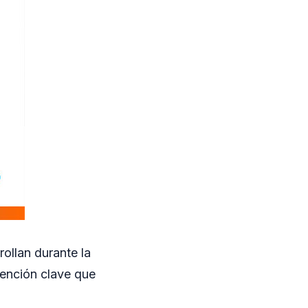
ollan durante la
vención clave que