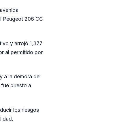
 avenida
vil Peugeot 206 CC
tivo y arrojó 1,377
or al permitido por
 y a la demora del
 fue puesto a
ucir los riesgos
lidad.