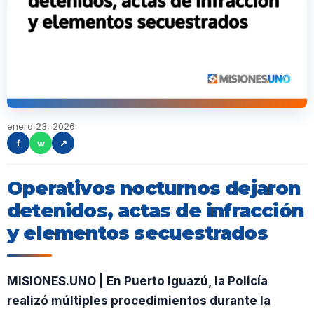
enero 23, 2026
f
w
↗
Operativos nocturnos dejaron
detenidos, actas de infracción
y elementos secuestrados
MISIONES.UNO | En Puerto Iguazú, la Policía
realizó múltiples procedimientos durante la