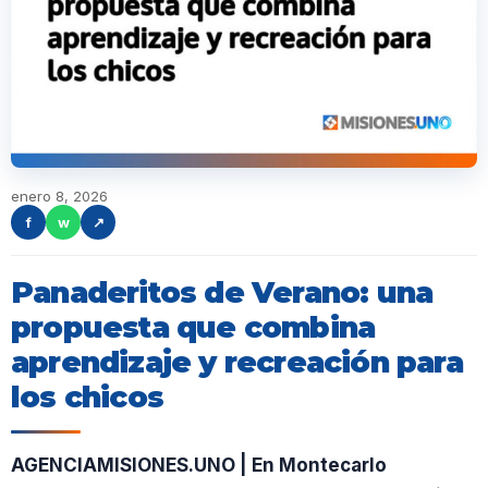
enero 8, 2026
f
w
↗
Panaderitos de Verano: una
propuesta que combina
aprendizaje y recreación para
los chicos
AGENCIAMISIONES.UNO | En Montecarlo