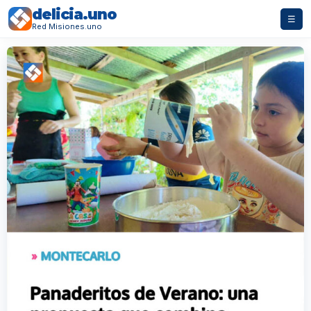
delicia.uno
☰
Red Misiones.uno