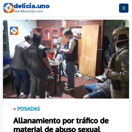
delicia.uno
☰
Red Misiones.uno