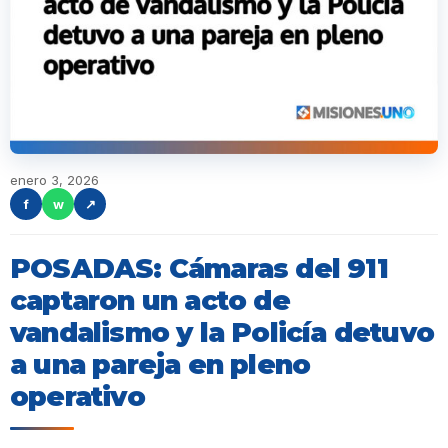
enero 3, 2026
f
w
↗
POSADAS: Cámaras del 911
captaron un acto de
vandalismo y la Policía detuvo
a una pareja en pleno
operativo