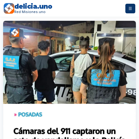
delicia.uno
☰
Red Misiones.uno