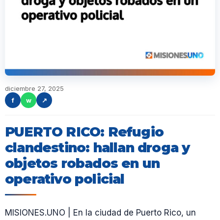
diciembre 27, 2025
f
w
↗
PUERTO RICO: Refugio
clandestino: hallan droga y
objetos robados en un
operativo policial
MISIONES.UNO | En la ciudad de Puerto Rico, un