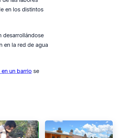
e en los distintos
n desarrollándose
n en la red de agua
 en un barrio
se