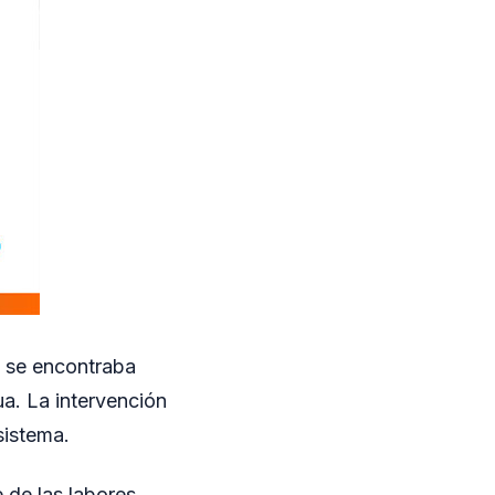
e se encontraba
ua. La intervención
sistema.
 de las labores