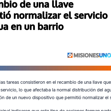
las tareas consistieron en el recambio de una llave qu
servicio, lo que afectaba la normal distribución del ag
ión de un nuevo dispositivo que permitió normalizar el 
cipal indicaron que este tipo de acciones forman parte