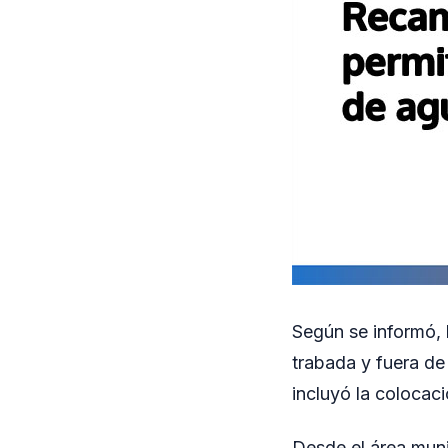
Según se informó, 
trabada y fuera de 
incluyó la colocac
Desde el área muni