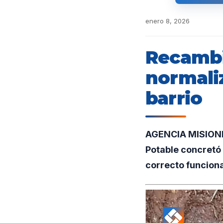
enero 8, 2026
Recambi
normaliz
barrio
AGENCIA MISIONES
Potable concretó 
correcto funcion