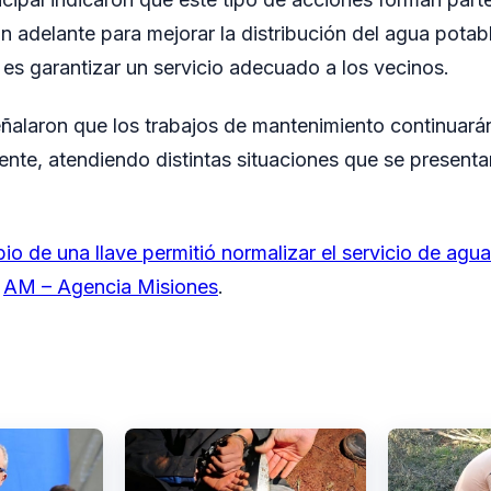
an adelante para mejorar la distribución del agua potabl
o es garantizar un servicio adecuado a los vecinos.
ñalaron que los trabajos de mantenimiento continuará
te, atendiendo distintas situaciones que se presenta
o de una llave permitió normalizar el servicio de agua
n
AM – Agencia Misiones
.