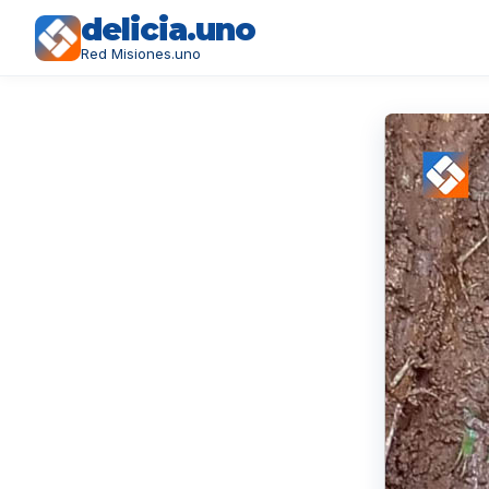
delicia.uno
Red Misiones.uno