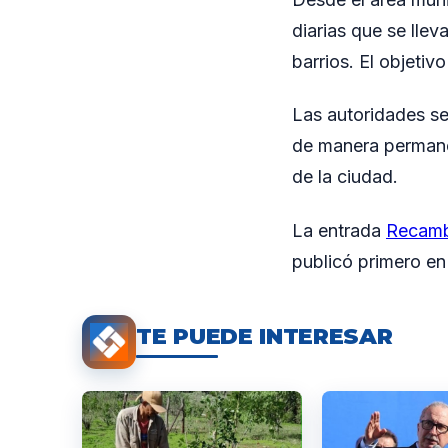
diarias que se llev
barrios. El objetiv
Las autoridades se
de manera permanen
de la ciudad.
La entrada
Recambi
publicó primero e
TE PUEDE INTERESAR