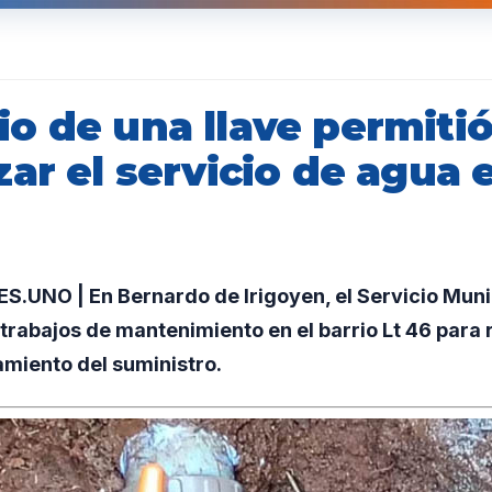
o de una llave permiti
ar el servicio de agua 
.UNO | En Bernardo de Irigoyen, el Servicio Muni
trabajos de mantenimiento en el barrio Lt 46 para 
amiento del suministro.