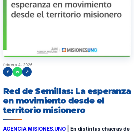
febrero 4, 2026
f
w
↗
Red de Semillas: La esperanza
en movimiento desde el
territorio misionero
AGENCIA MISIONES.UNO
| En distintas chacras de