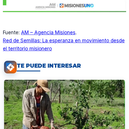
Fuente:
AM – Agencia Misiones
.
Red de Semillas: La esperanza en movimiento desde
el territorio misionero
TE PUEDE INTERESAR