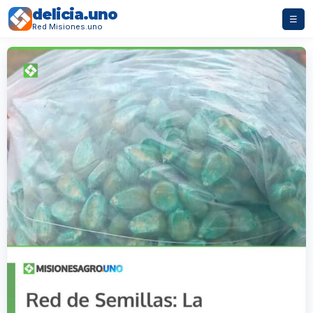
delicia.uno
☰
Red Misiones.uno