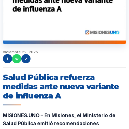
diciembre 22, 2025
f
w
↗
Salud Pública refuerza
medidas ante nueva variante
de influenza A
MISIONES.UNO – En Misiones, el Ministerio de
Salud Pública emitió recomendaciones