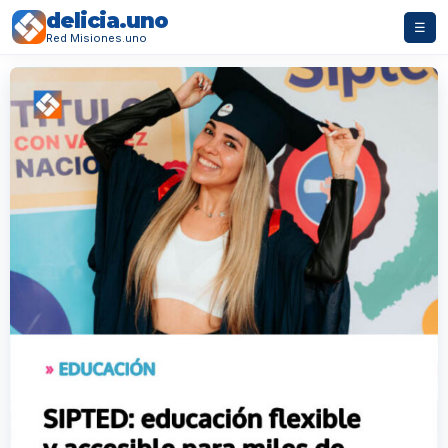
delicia.uno
☰
Red Misiones.uno