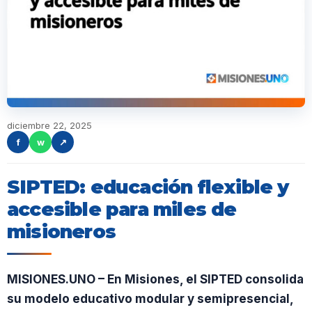
diciembre 22, 2025
f
w
↗
SIPTED: educación flexible y
accesible para miles de
misioneros
MISIONES.UNO – En Misiones, el SIPTED consolida
su modelo educativo modular y semipresencial,