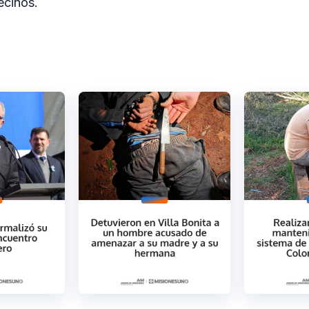
ecinos.