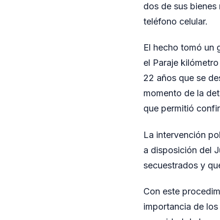
dos de sus bienes 
teléfono celular.
El hecho tomó un g
el Paraje kilómetro
22 años que se de
momento de la dete
que permitió confir
La intervención po
a disposición del 
secuestrados y que
Con este procedimi
importancia de los 