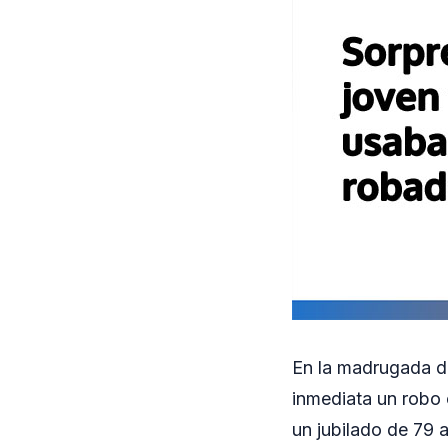
En la madrugada de
inmediata un robo 
un jubilado de 79 