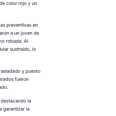
de color rojo y un
as preventivas en
taron a un joven de
mo robada. Al
lar sustraído, lo
trasladado y puesto
erados fueron
ado.
, destacando la
 garantizar la