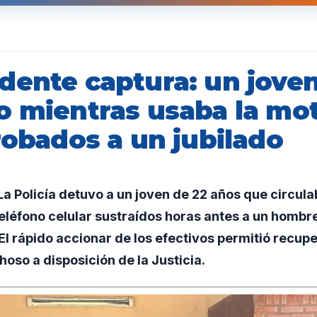
dente captura: un joven
o mientras usaba la mot
robados a un jubilado
 Policía detuvo a un joven de 22 años que circula
teléfono celular sustraídos horas antes a un hombre
El rápido accionar de los efectivos permitió recup
hoso a disposición de la Justicia.