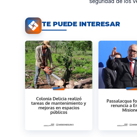
seguridad de los v
TE PUEDE INTERESAR