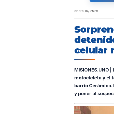
enero 16, 2026
Sorpren
detenid
celular 
MISIONES.UNO | La
motocicleta y el 
barrio Cerámica. 
y poner al sospec