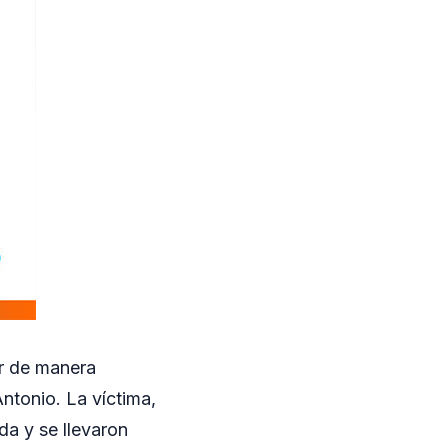
er de manera
ntonio. La víctima,
da y se llevaron