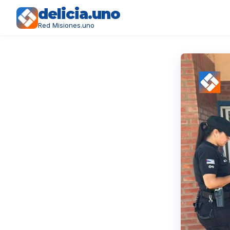
delicia.uno
Red Misiones.uno