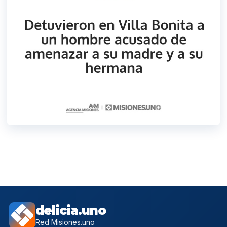
delicia.uno
Red Misiones.uno