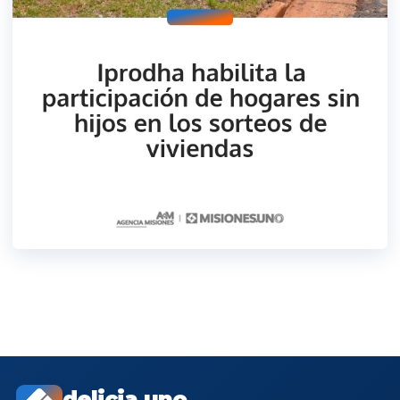
delicia.uno