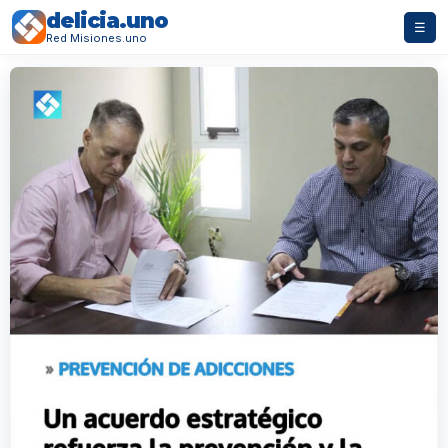
delicia.uno
☰
Red Misiones.uno