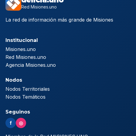
Red Misiones.uno
La red de información más grande de Misiones
Institucional
Misiones.uno
Red Misiones.uno
Agencia Misiones.uno
Nodos
Nodos Territoriales
Nodos Temáticos
Seguinos
f
◎