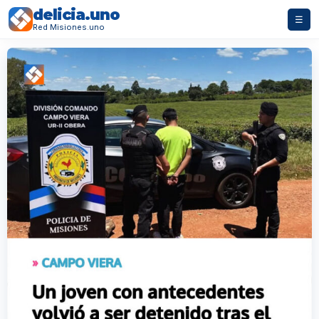
delicia.uno
☰
Red Misiones.uno